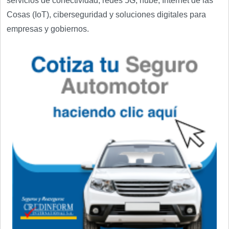
servicios de conectividad, redes 5G, nube, Internet de las
Cosas (IoT), ciberseguridad y soluciones digitales para
empresas y gobiernos.